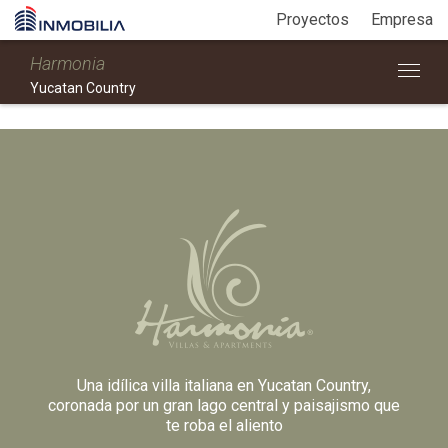
Proyectos
Empresa
Harmonia
Yucatan Country
Una idílica villa italiana en Yucatan Country,
coronada por un gran lago central y paisajismo que
te roba el aliento