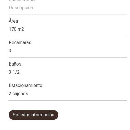
Descripción
Área
170 m2
Recámaras
3
Baños
3 1/2
Estacionamiento
2 cajones
Solicitar información