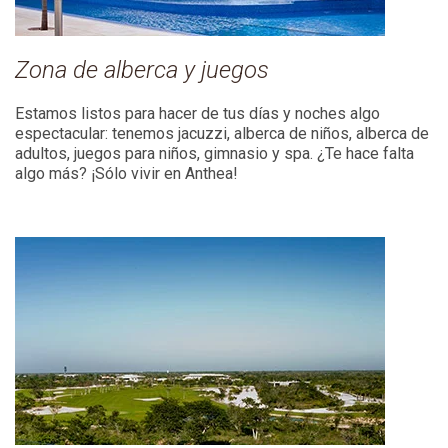
Zona de alberca y juegos
Estamos listos para hacer de tus días y noches algo
espectacular: tenemos j
acuzzi, a
lberca de niños, a
lberca de
adultos, juegos
para niños, gimnasio y spa. ¿Te hace falta
algo más? ¡Sólo vivir en Anthea!