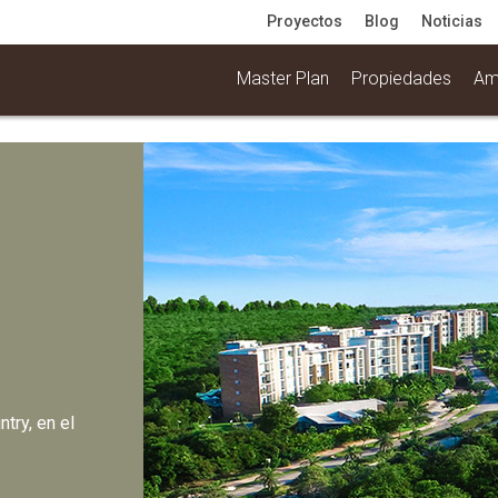
Proyectos
Blog
Noticias
Master Plan
Propiedades
Am
try, en el