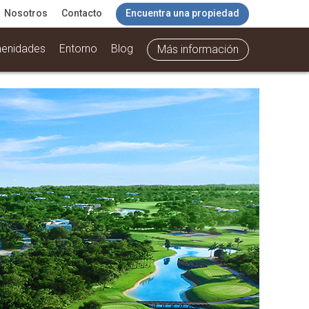
Nosotros
Contacto
Encuentra una propiedad
enidades
Entorno
Blog
Más información