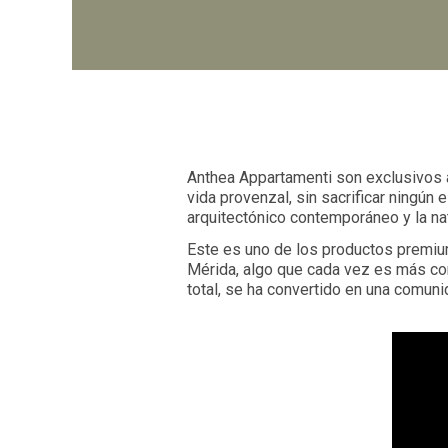
Anthea Appartamenti s
on e
xclusivos 
vida provenzal, sin sacrificar ningún
arquitectónico contemporáneo y la na
Este es uno de los productos premiu
Mérida, algo que cada vez es más com
total, se ha convertido en una comun