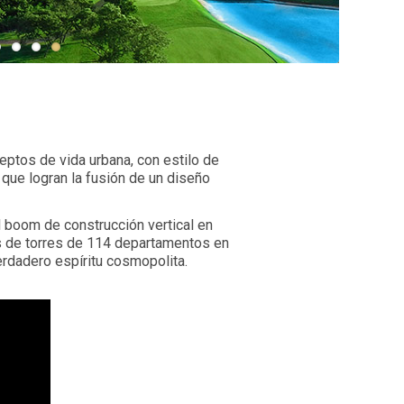
ptos de vida urbana, con estilo de
 que logran la fusión de un diseño
 boom de construcción vertical en
os de torres de 114 departamentos en
erdadero espíritu cosmopolita.