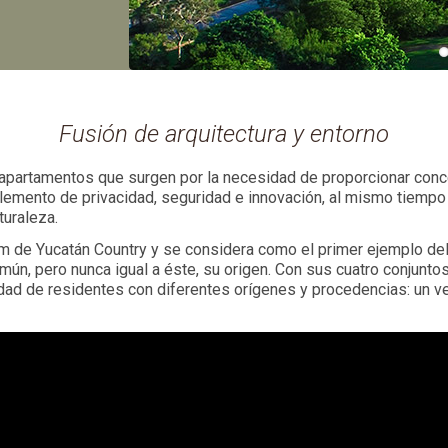
Fusión de arquitectura y entorno
apartamentos que surgen por la necesidad de proporcionar conce
 elemento de privacidad, seguridad e innovación, al mismo tiempo
turaleza.
m de Yucatán Country y se considera como el primer ejemplo del
ún, pero nunca igual a éste, su origen. Con sus cuatro conjunt
idad de residentes con diferentes orígenes y procedencias: un v