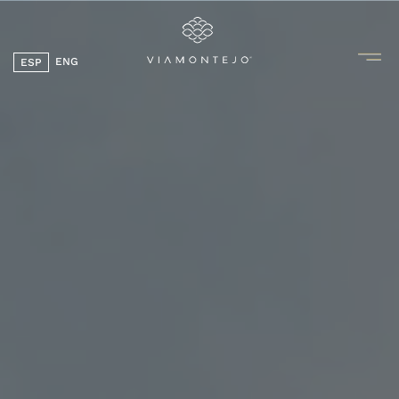
ENG
ESP