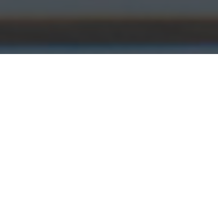
DENTRO DE VÍA MONTEJO
VER SITIO WEB
EL AUTÉNTICO ESTILO DE VIDA
CAREFREE
Torre Indico es una
torre residencial de 138