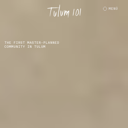
MENÚ
MENÚ
THE FIRST MASTER-PLANNED
COMMUNITY IN TULUM