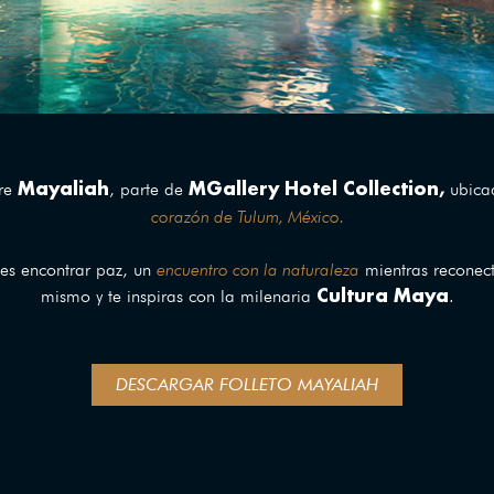
re
, parte de
ubic
Mayaliah
MGallery
Hotel
Collection,
corazón de Tulum, México.
es encontrar paz, un
encuentro con la naturaleza
mientras reconect
mismo y te inspiras con la milenaria
.
Cultura Maya
DESCARGAR FOLLETO MAYALIAH