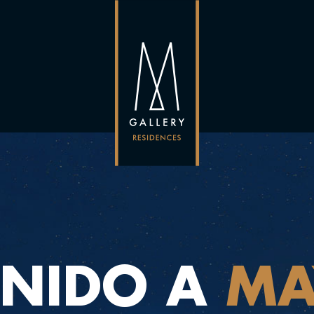
ENIDO A
MA