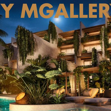
BY MGALLER