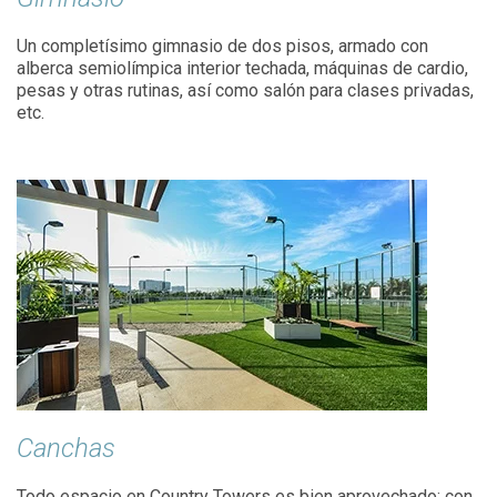
Un completísimo gimnasio de dos pisos, armado con
alberca semiolímpica interior techada, máquinas de cardio,
pesas y otras rutinas, así como salón para clases privadas,
etc.
Canchas
Todo espacio en Country Towers es bien aprovechado: con