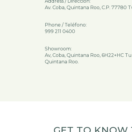
Address / Dirección:
Av. Coba, Quintana Roo, C.P. 77780 
Phone / Teléfono:
999 211 0400
Showroom:
Av, Coba, Quintana Roo, 6H22+HC T
Quintana Roo.
GET TO KNOW 