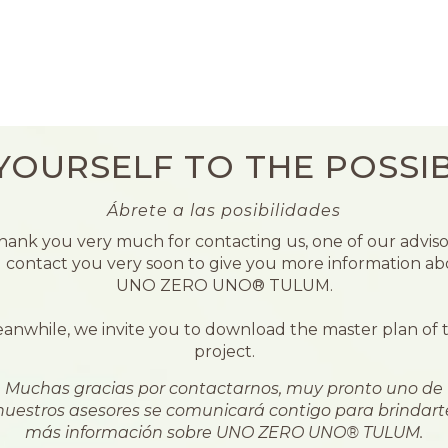
YOURSELF TO THE POSSIBI
Ábrete a las posibilidades
hank you very much for contacting us, one of our adviso
l contact you very soon to give you more information a
UNO ZERO UNO® TULUM.
anwhile, we invite you to download the master plan of 
project.
Muchas gracias por contactarnos, muy pronto uno de
nuestros asesores se comunicará contigo para brindart
más información sobre UNO ZERO UNO® TULUM.