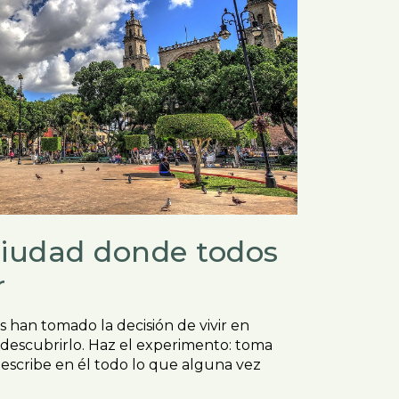
ciudad donde todos
r
 han tomado la decisión de vivir en
escubrirlo. Haz el experimento: toma
escribe en él todo lo que alguna vez