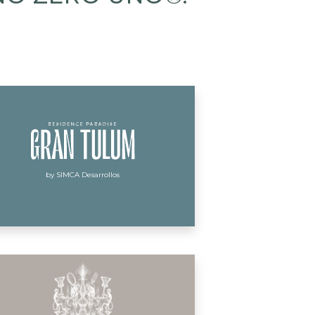
by SIMCA Desarrollos