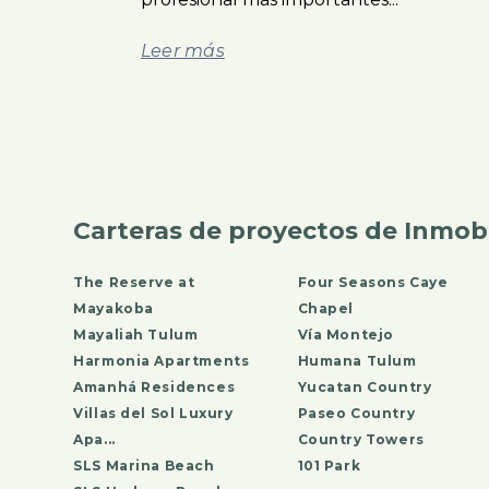
Leer más
Carteras de proyectos de Inmobi
The Reserve at
Four Seasons Caye
Mayakoba
Chapel
Mayaliah Tulum
Vía Montejo
Harmonia Apartments
Humana Tulum
Amanhá Residences
Yucatan Country
Villas del Sol Luxury
Paseo Country
Apa...
Country Towers
SLS Marina Beach
101 Park