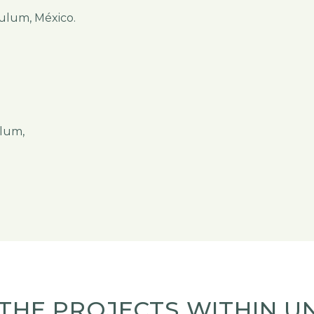
Tulum, México.
ulum,
THE PROJECTS WITHIN U