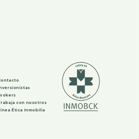
Contacto
Inversionistas
Brokers
Trabaja con nosotros
ínea Ética Inmobilia