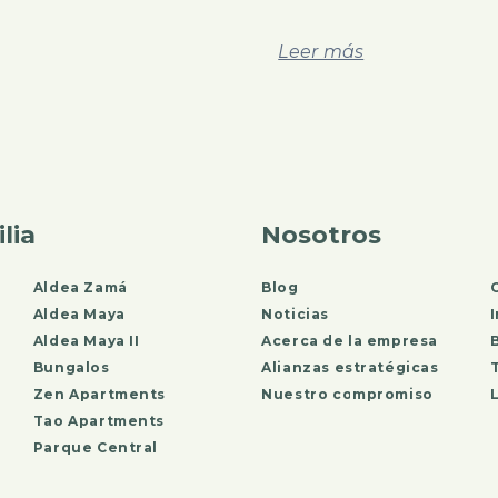
Leer más
lia
Nosotros
Aldea Zamá
Blog
Aldea Maya
Noticias
Aldea Maya II
Acerca de la empresa
Bungalos
Alianzas estratégicas
Zen Apartments
Nuestro compromiso
L
Tao Apartments
Parque Central