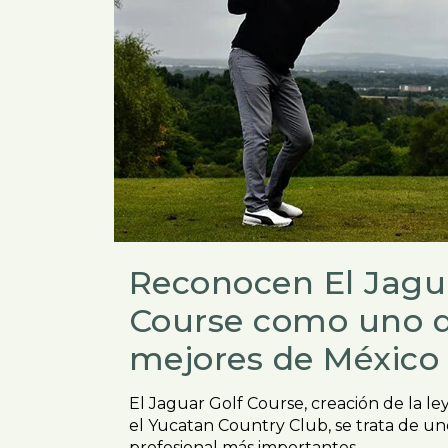
Reconocen El Jagu
Course como uno d
mejores de México
El Jaguar Golf Course, creación de la l
el Yucatan Country Club, se trata de un
profesional más importantes...