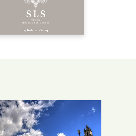
by Related Group