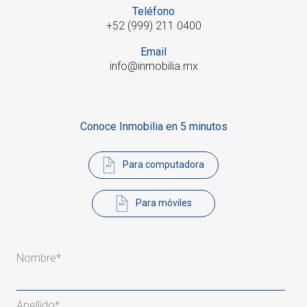
Teléfono
+52 (999) 211 0400
Email
info@inmobilia.mx
Conoce Inmobilia en 5 minutos
Para computadora
Para móviles
Nombre
*
Apellido
*